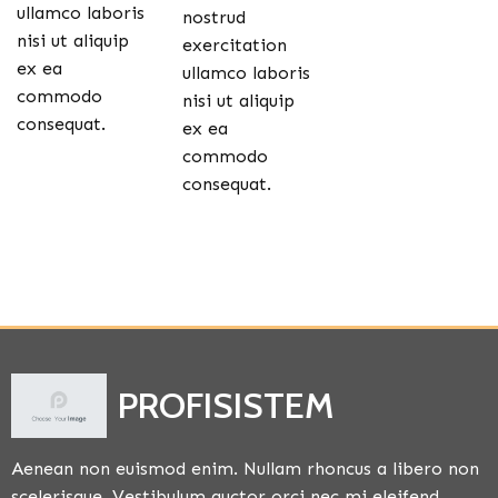
ullamco laboris
nostrud
nisi ut aliquip
exercitation
ex ea
ullamco laboris
commodo
nisi ut aliquip
consequat.
ex ea
commodo
consequat.
PROFISISTEM
Aenean non euismod enim. Nullam rhoncus a libero non
scelerisque. Vestibulum auctor orci nec mi eleifend