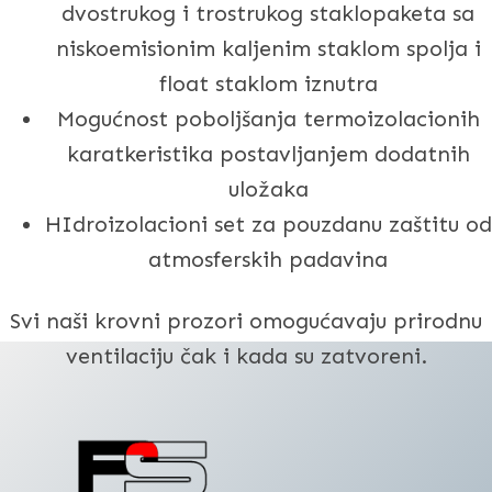
dvostrukog i trostrukog staklopaketa sa
niskoemisionim kaljenim staklom spolja i
float staklom iznutra
Mogućnost poboljšanja termoizolacionih
karatkeristika postavljanjem dodatnih
uložaka
HIdroizolacioni set za pouzdanu zaštitu od
atmosferskih padavina
Svi naši krovni prozori omogućavaju prirodnu
ventilaciju čak i kada su zatvoreni.