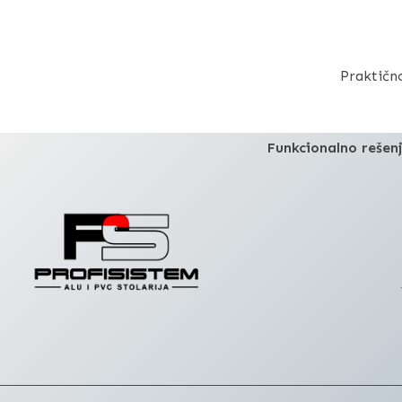
Praktičn
Funkcionalno rešenj