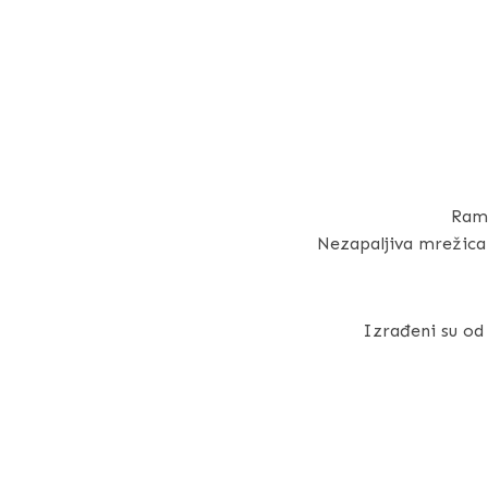
Ram 
Nezapaljiva mrežica 
Izrađeni su od 