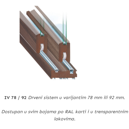
IV 78 / 92
Drveni sistem u varijantim 78 mm ili 92 mm.
Dostupan u svim bojama po RAL karti i u trensparentnim
lakovima.