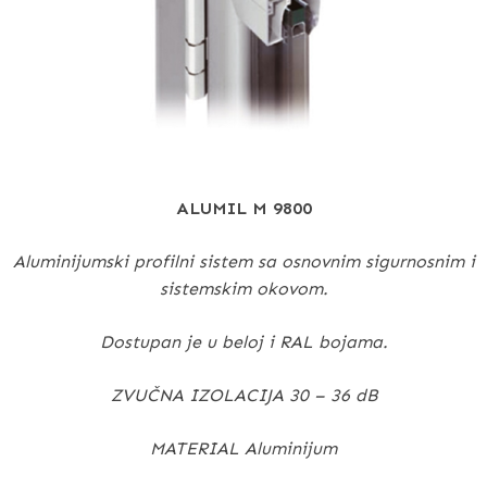
ALUMIL M 9800
Aluminijumski profilni sistem sa osnovnim sigurnosnim i
sistemskim okovom.
Dostupan je u beloj i RAL bojama.
ZVUČNA IZOLACIJA 30 – 36 dB
MATERIAL Aluminijum