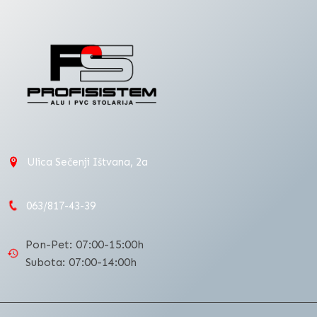
Ulica Sečenji Ištvana, 2a
063/817-43-39
Pon-Pet: 07:00-15:00h
Subota: 07:00-14:00h