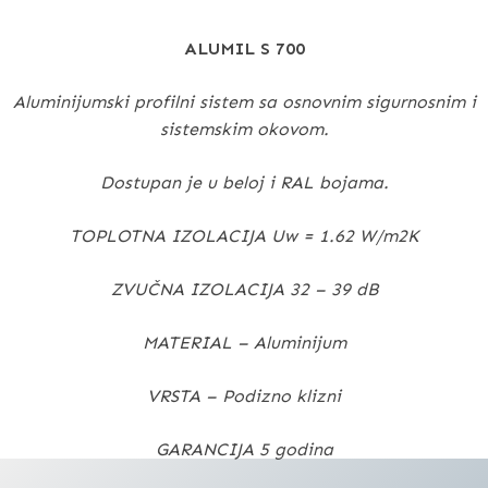
ALUMIL S 700
Aluminijumski profilni sistem sa osnovnim sigurnosnim i
sistemskim okovom.
Dostupan je u beloj i RAL bojama.
TOPLOTNA IZOLACIJA Uw = 1.62 W/m2K
ZVUČNA IZOLACIJA 32 – 39 dB
MATERIAL – Aluminijum
VRSTA – Podizno klizni
GARANCIJA 5 godina